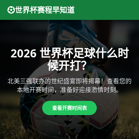
世界杯赛程早知道
2026 世界杯足球什么时
候开打？
北美三强联办的世纪盛宴即将揭幕！查看您的
本地开赛时间，准备好迎接激情时刻。
查看开赛时间表