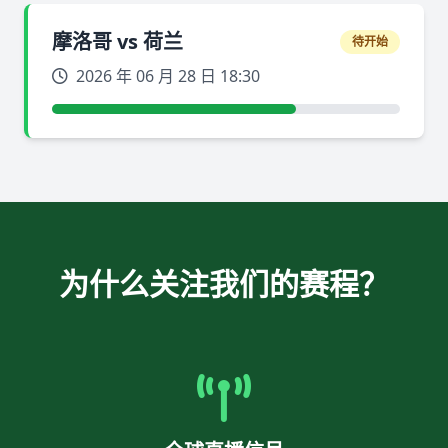
摩洛哥 vs 荷兰
待开始
2026 年 06 月 28 日 18:30
为什么关注我们的赛程？