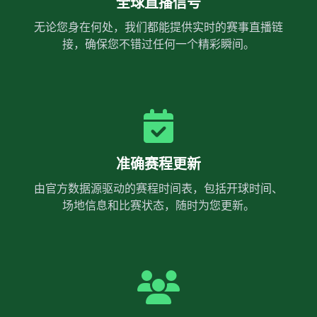
全球直播信号
无论您身在何处，我们都能提供实时的赛事直播链
接，确保您不错过任何一个精彩瞬间。
准确赛程更新
由官方数据源驱动的赛程时间表，包括开球时间、
场地信息和比赛状态，随时为您更新。