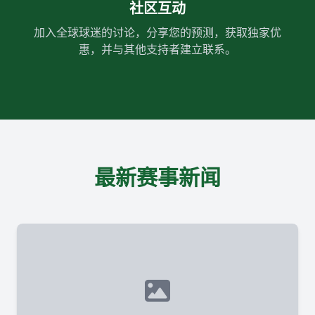
社区互动
加入全球球迷的讨论，分享您的预测，获取独家优
惠，并与其他支持者建立联系。
最新赛事新闻